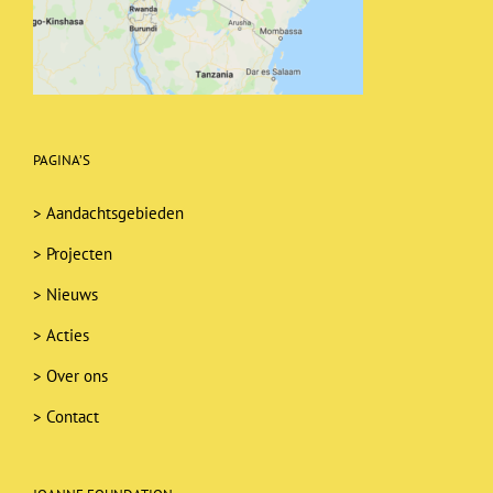
PAGINA’S
>
Aandachtsgebieden
>
Projecten
>
Nieuws
>
Acties
>
Over ons
>
Contact