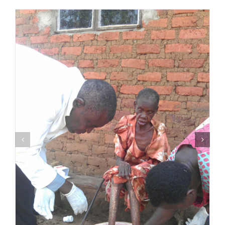
Over ons
Contact