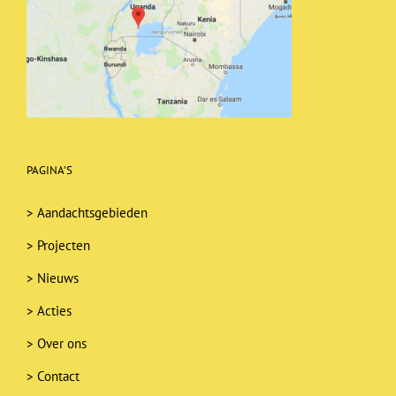
PAGINA’S
>
Aandachtsgebieden
>
Projecten
>
Nieuws
>
Acties
>
Over ons
>
Contact