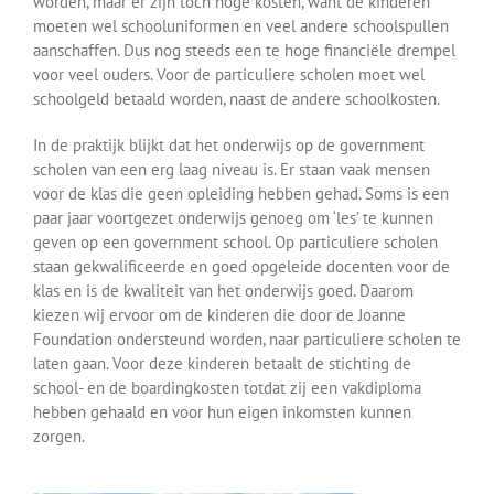
worden, maar er zijn toch hoge kosten, want de kinderen
moeten wel schooluniformen en veel andere schoolspullen
aanschaffen. Dus nog steeds een te hoge financiële drempel
voor veel ouders. Voor de particuliere scholen moet wel
schoolgeld betaald worden, naast de andere schoolkosten.
In de praktijk blijkt dat het onderwijs op de government
scholen van een erg laag niveau is. Er staan vaak mensen
voor de klas die geen opleiding hebben gehad. Soms is een
paar jaar voortgezet onderwijs genoeg om ‘les’ te kunnen
geven op een government school. Op particuliere scholen
staan gekwalificeerde en goed opgeleide docenten voor de
klas en is de kwaliteit van het onderwijs goed. Daarom
kiezen wij ervoor om de kinderen die door de Joanne
Foundation ondersteund worden, naar particuliere scholen te
laten gaan. Voor deze kinderen betaalt de stichting de
school- en de boardingkosten totdat zij een vakdiploma
hebben gehaald en voor hun eigen inkomsten kunnen
zorgen.