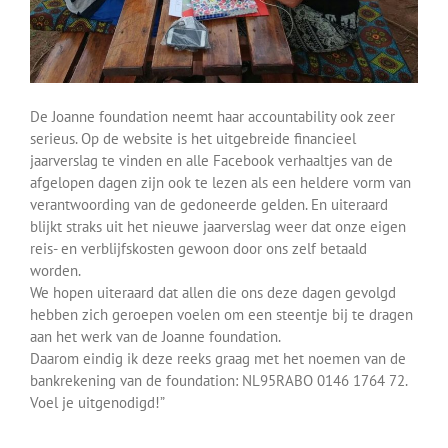
De Joanne foundation neemt haar accountability ook zeer
serieus. Op de website is het uitgebreide financieel
jaarverslag te vinden en alle Facebook verhaaltjes van de
afgelopen dagen zijn ook te lezen als een heldere vorm van
verantwoording van de gedoneerde gelden. En uiteraard
blijkt straks uit het nieuwe jaarverslag weer dat onze eigen
reis- en verblijfskosten gewoon door ons zelf betaald
worden.
We hopen uiteraard dat allen die ons deze dagen gevolgd
hebben zich geroepen voelen om een steentje bij te dragen
aan het werk van de Joanne foundation.
Daarom eindig ik deze reeks graag met het noemen van de
bankrekening van de foundation: NL95RABO 0146 1764 72.
Voel je uitgenodigd!”