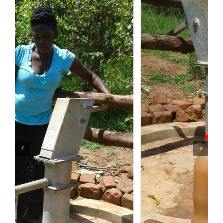
Over ons
Contact