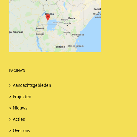
PAGINA’S
>
Aandachtsgebieden
>
Projecten
>
Nieuws
>
Acties
>
Over ons