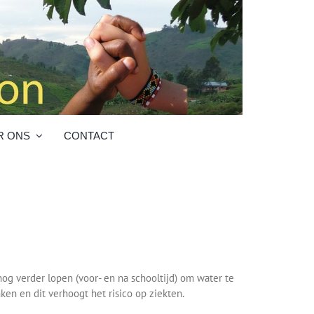
R ONS
CONTACT
og verder lopen (voor- en na schooltijd) om water te
en en dit verhoogt het risico op ziekten.