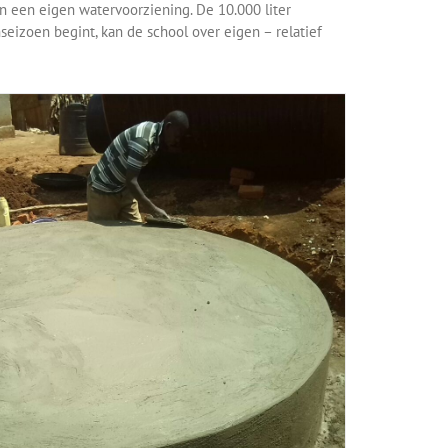
n een eigen watervoorziening. De 10.000 liter
eizoen begint, kan de school over eigen – relatief