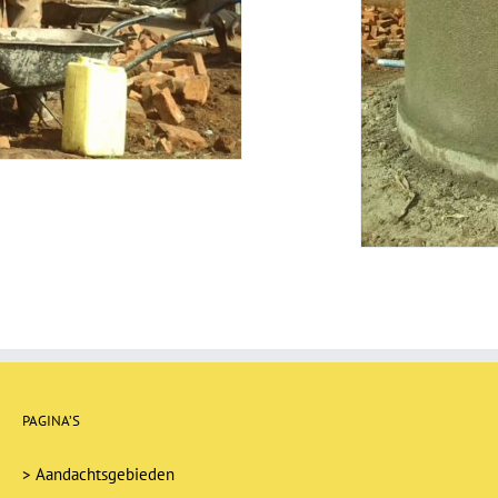
PAGINA’S
>
Aandachtsgebieden