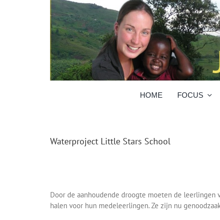
Skip
to
content
HOME
FOCUS
Waterproject Little Stars School
Door de aanhoudende droogte moeten de leerlingen van 
halen voor hun medeleerlingen. Ze zijn nu genoodzaakt