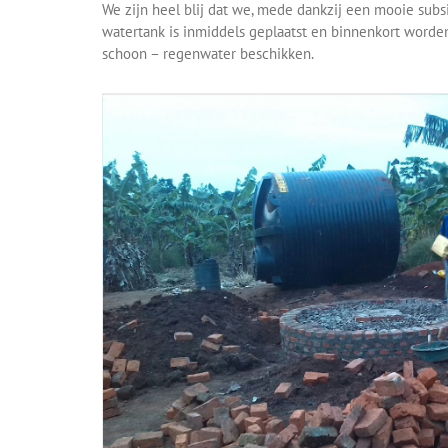
We zijn heel blij dat we, mede dankzij een mooie sub
watertank is inmiddels geplaatst en binnenkort worden
schoon – regenwater beschikken.