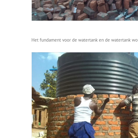
Het fundament voor de watertank en de watertank wo