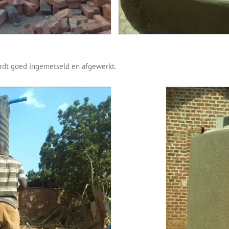
rdt goed ingemetseld en afgewerkt.