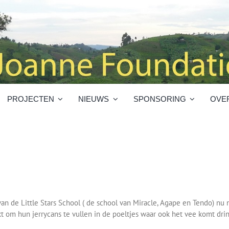
PROJECTEN
NIEUWS
SPONSORING
OVE
de Little Stars School ( de school van Miracle, Agape en Tendo) nu n
 om hun jerrycans te vullen in de poeltjes waar ook het vee komt drink