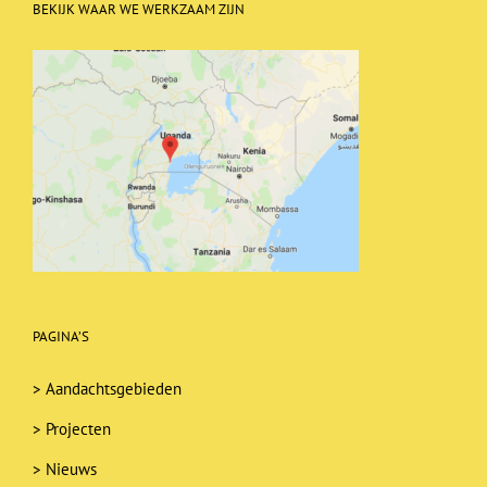
BEKIJK WAAR WE WERKZAAM ZIJN
PAGINA’S
>
Aandachtsgebieden
>
Projecten
>
Nieuws