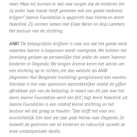
meer. Maar wij kunnen er wel voor zorgen dat de kinderen die
zij onder haar hoede heeft genomen wél een goede toekomst
krijgen!” Joanne Foundation is opgericht door Helma en Arent
Noordink. Zij vormen samen met Elske Baron en Anja Lammers
het bestuur van de stichting.
ANBI
“De belangrijkste drijfveer is voor ons dat het goede werk
waarmee Joanne is begonnen wordt voortgezet. We hebben het
jarenlang gedaan op persoonlijke titel onder de naam ‘Joannes
kinderen in Oeganda’. We kregen diverse keren het advies om
een stichting op te richten, die dan wellicht als ANBI
(Algemeen Nut Beogende Instelling) geregistreerd kan worden.
Hierdoor is het voor sponsoren aantrekkelijker omdat de giften
aftrekbaar zijn van de belasting. In maart van dit jaar was het
zover, Joanne Foundation werd een feit”, legt Arent Noordink uit.
Joanne Foundation is een relatief kleine stichting en het
bestuur wil dat graag zo houden. “Dan blijft het voor ons
overzichtelijk. Eén keer per jaar gaat Helma naar Oeganda. Ze
bezoekt de gezinnen van de kinderen en natuurlijk spreekt ze
onze contactpersoon Apollo.