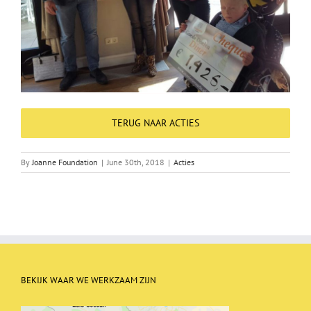
TERUG NAAR ACTIES
By
Joanne Foundation
|
June 30th, 2018
|
Acties
BEKIJK WAAR WE WERKZAAM ZIJN