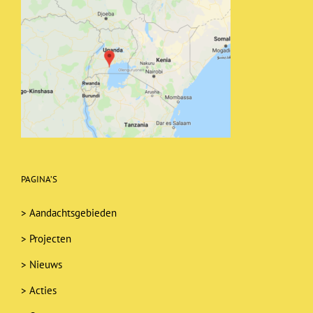
PAGINA’S
>
Aandachtsgebieden
>
Projecten
>
Nieuws
>
Acties