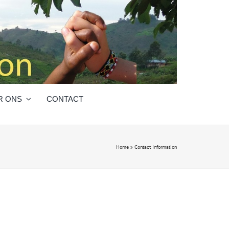
R ONS
CONTACT
Home
»
Contact Information