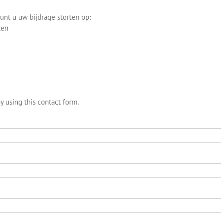
unt u uw bijdrage storten op:
ten
 using this contact form.