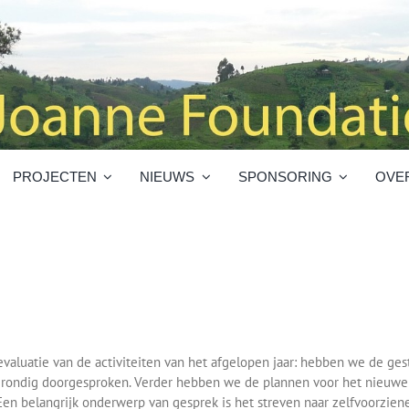
PROJECTEN
NIEUWS
SPONSORING
OVE
n evaluatie van de activiteiten van het afgelopen jaar: hebben we de g
d grondig doorgesproken. Verder hebben we de plannen voor het nieuwe 
 Een belangrijk onderwerp van gesprek is het streven naar zelfvoorzi