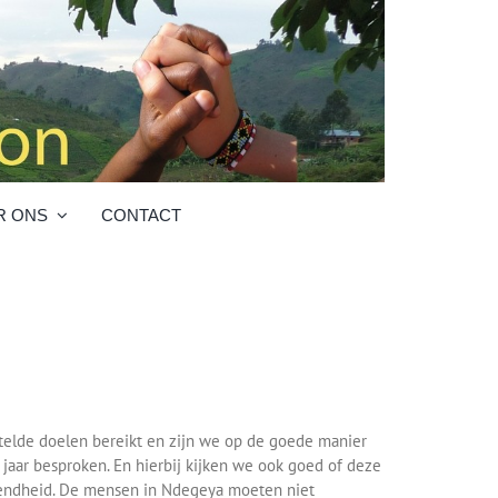
R ONS
CONTACT
estelde doelen bereikt en zijn we op de goede manier
jaar besproken. En hierbij kijken we ook goed of deze
enendheid. De mensen in Ndegeya moeten niet