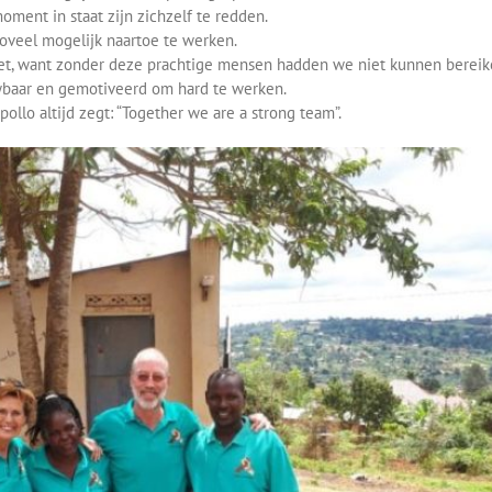
oment in staat zijn zichzelf te redden.
oveel mogelijk naartoe te werken.
t, want zonder deze prachtige mensen hadden we niet kunnen bereik
uwbaar en gemotiveerd om hard te werken.
llo altijd zegt: “Together we are a strong team”.