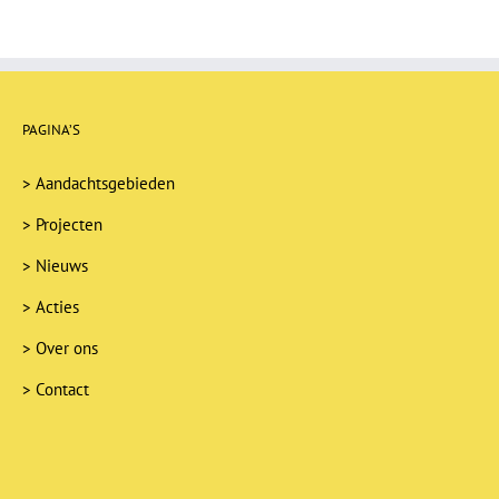
PAGINA’S
>
Aandachtsgebieden
>
Projecten
>
Nieuws
>
Acties
>
Over ons
>
Contact