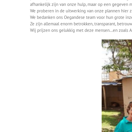
afhankelijk zijn van onze hulp, maar op een gegeven m
We proberen in de uitwerking van onze plannen hier z
We bedanken ons Oegandese team voor hun grote inze
Ze zijn allemaal enorm betrokken, transparant, betro
Wij prijzen ons gelukkig met deze mensen…en zoals Apo