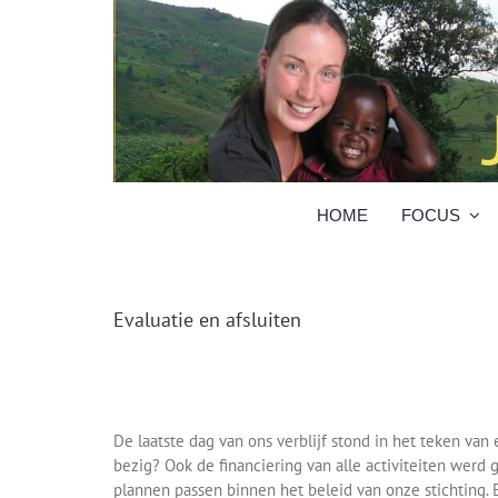
Skip
to
content
HOME
FOCUS
Evaluatie en afsluiten
De laatste dag van ons verblijf stond in het teken va
bezig? Ook de financiering van alle activiteiten wer
plannen passen binnen het beleid van onze stichting.