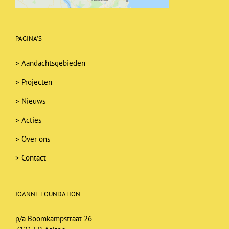
PAGINA’S
>
Aandachtsgebieden
>
Projecten
>
Nieuws
>
Acties
>
Over ons
>
Contact
JOANNE FOUNDATION
p/a Boomkampstraat 26