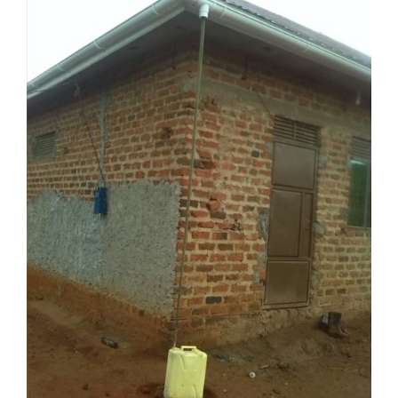
Over ons
Contact