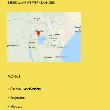
BEKIJK WAAR WE WERKZAAM ZIJN
PAGINA’S
>
Aandachtsgebieden
>
Projecten
>
Nieuws