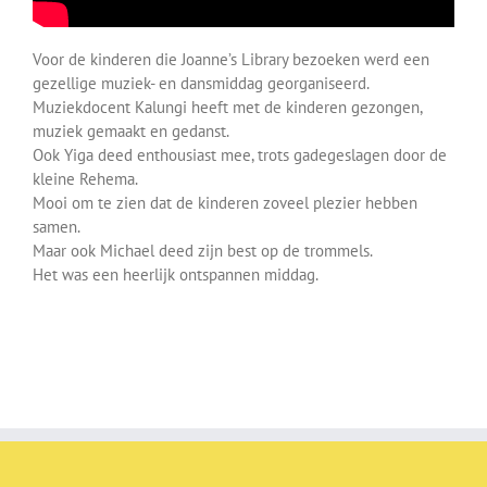
Over ons
Voor de kinderen die Joanne’s Library bezoeken werd een
Contact
gezellige muziek- en dansmiddag georganiseerd.
Muziekdocent Kalungi heeft met de kinderen gezongen,
muziek gemaakt en gedanst.
Ook Yiga deed enthousiast mee, trots gadegeslagen door de
kleine Rehema.
Mooi om te zien dat de kinderen zoveel plezier hebben
samen.
Maar ook Michael deed zijn best op de trommels.
Het was een heerlijk ontspannen middag.