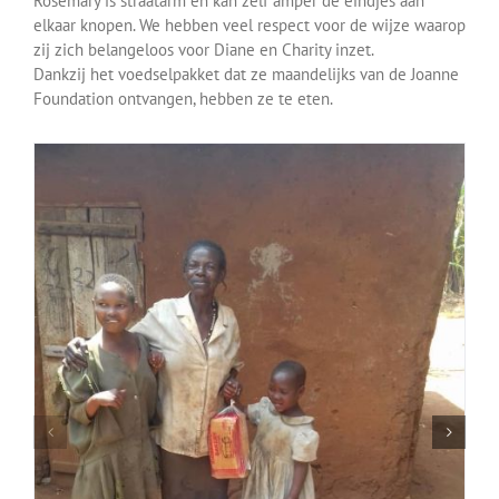
Rosemary is straatarm en kan zelf amper de eindjes aan
Over ons
elkaar knopen. We hebben veel respect voor de wijze waarop
zij zich belangeloos voor Diane en Charity inzet.
Dankzij het voedselpakket dat ze maandelijks van de Joanne
Contact
Foundation ontvangen, hebben ze te eten.