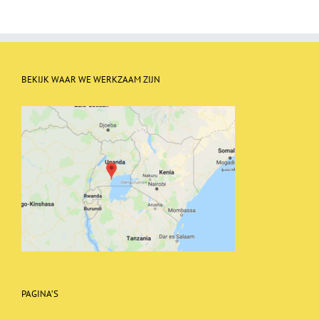
BEKIJK WAAR WE WERKZAAM ZIJN
PAGINA’S