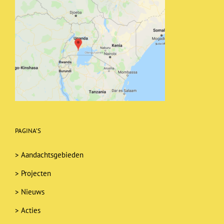
PAGINA’S
>
Aandachtsgebieden
>
Projecten
>
Nieuws
>
Acties