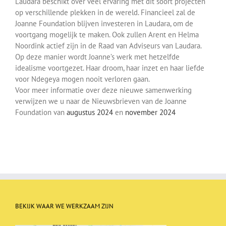
Laudara beschikt over veel ervaring met dit soort projecten
Over ons
op verschillende plekken in de wereld. Financieel zal de
Joanne Foundation blijven investeren in Laudara, om de
voortgang mogelijk te maken. Ook zullen Arent en Helma
Contact
Noordink actief zijn in de Raad van Adviseurs van Laudara.
Op deze manier wordt Joanne’s werk met hetzelfde
idealisme voortgezet. Haar droom, haar inzet en haar liefde
voor Ndegeya mogen nooit verloren gaan.
Voor meer informatie over deze nieuwe samenwerking
verwijzen we u naar de Nieuwsbrieven van de Joanne
Foundation van
augustus 2024
en
november 2024
BEKIJK WAAR WE WERKZAAM ZIJN