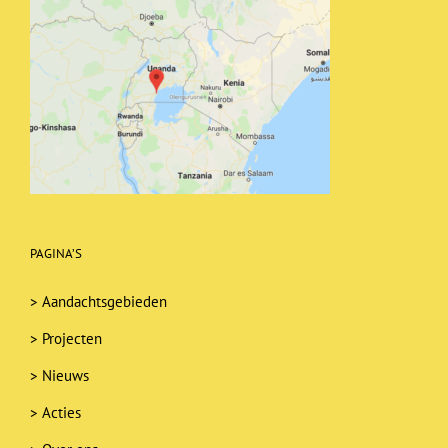
PAGINA’S
>
Aandachtsgebieden
>
Projecten
>
Nieuws
>
Acties