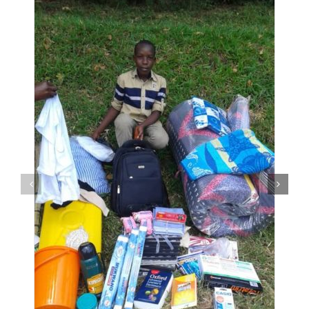
Over ons
Contact