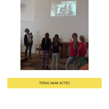
Over ons
Contact
TERUG NAAR ACTIES