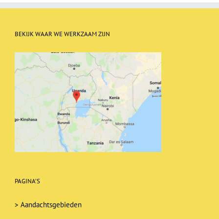
BEKIJK WAAR WE WERKZAAM ZIJN
PAGINA’S
>
Aandachtsgebieden