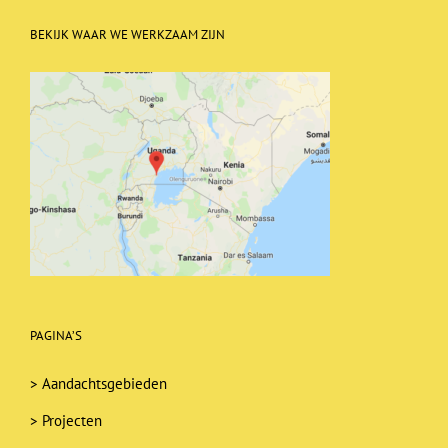
BEKIJK WAAR WE WERKZAAM ZIJN
PAGINA’S
>
Aandachtsgebieden
>
Projecten