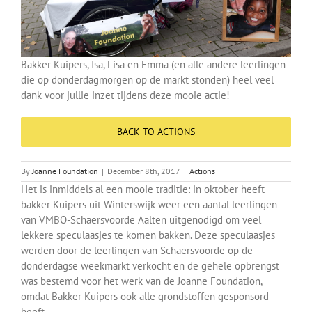
Bakker Kuipers, Isa, Lisa en Emma (en alle andere leerlingen
die op donderdagmorgen op de markt stonden) heel veel
dank voor jullie inzet tijdens deze mooie actie!
BACK TO ACTIONS
By
Joanne Foundation
|
December 8th, 2017
|
Actions
Het is inmiddels al een mooie traditie: in oktober heeft
bakker Kuipers uit Winterswijk weer een aantal leerlingen
van VMBO-Schaersvoorde Aalten uitgenodigd om veel
lekkere speculaasjes te komen bakken. Deze speculaasjes
werden door de leerlingen van Schaersvoorde op de
donderdagse weekmarkt verkocht en de gehele opbrengst
was bestemd voor het werk van de Joanne Foundation,
omdat Bakker Kuipers ook alle grondstoffen gesponsord
heeft.