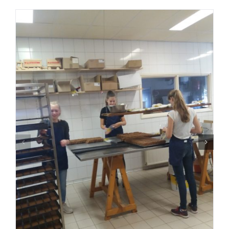
Over ons
Contact