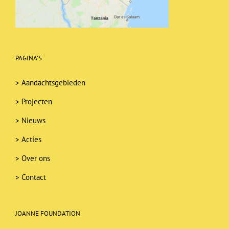
PAGINA’S
>
Aandachtsgebieden
>
Projecten
>
Nieuws
>
Acties
>
Over ons
>
Contact
JOANNE FOUNDATION