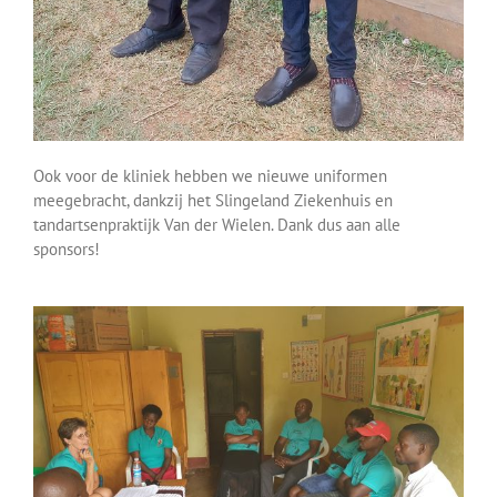
Ook voor de kliniek hebben we nieuwe uniformen
meegebracht, dankzij het Slingeland Ziekenhuis en
tandartsenpraktijk Van der Wielen. Dank dus aan alle
sponsors!