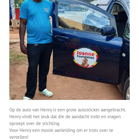
Op de auto van Henry is een grote autosticker aangebracht.
Henry vindt het leuk dat die de aandacht trekt en vragen
oproept over de stichting.
Voor Henry een mooie aanleiding om er trots over te
vertellen!