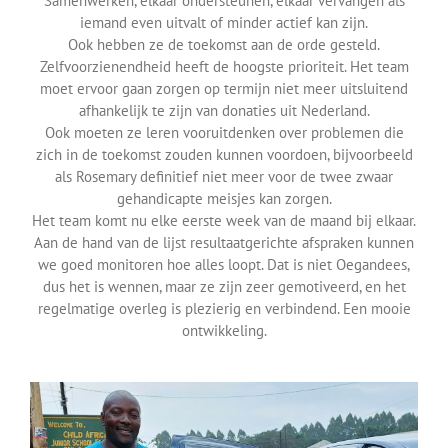
Samenwerken, elkaar ondersteunen, elkaar vervangen als
Over ons
iemand even uitvalt of minder actief kan zijn.
Ook hebben ze de toekomst aan de orde gesteld.
Zelfvoorzienendheid heeft de hoogste prioriteit. Het team
Contact
moet ervoor gaan zorgen op termijn niet meer uitsluitend
afhankelijk te zijn van donaties uit Nederland.
Ook moeten ze leren vooruitdenken over problemen die
zich in de toekomst zouden kunnen voordoen, bijvoorbeeld
als Rosemary definitief niet meer voor de twee zwaar
gehandicapte meisjes kan zorgen.
Het team komt nu elke eerste week van de maand bij elkaar.
Aan de hand van de lijst resultaatgerichte afspraken kunnen
we goed monitoren hoe alles loopt. Dat is niet Oegandees,
dus het is wennen, maar ze zijn zeer gemotiveerd, en het
regelmatige overleg is plezierig en verbindend. Een mooie
ontwikkeling.