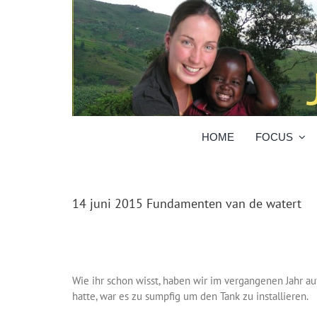
Skip
to
content
HOME
FOCUS
14 juni 2015 Fundamenten van de watert
Wie ihr schon wisst, haben wir im vergangenen Jahr auf
hatte, war es zu sumpfig um den Tank zu installieren.