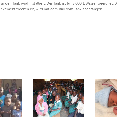
r den Tank wird installiert. Der Tank ist für 8.000 L Wasser geeignet. 
der Zement trocken ist, wird mit dem Bau vom Tank angefangen.
sbrief december
Nieuwsbrief juli 2025
N
2025