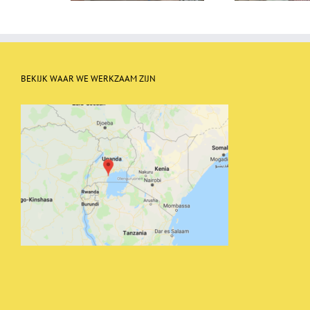
BEKIJK WAAR WE WERKZAAM ZIJN