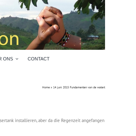
R ONS
CONTACT
Home
»
14 juni 2015 Fundamenten van de watert
ssertank installieren, aber da die Regenzeit angefangen