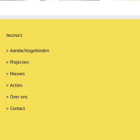
PAGINA’S
>
Aandachtsgebieden
>
Projecten
>
Nieuws
>
Acties
>
Over ons
>
Contact