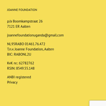
JOANNE FOUNDATION
p/a Boomkampstraat 26
7121 ER Aalten
joannefoundationuganda@gmail.com
NL95RABO 01461.76.472
T.n.v. Joanne Foundation, Aalten
BIC: RABONL2U
KvK nr.: 62782762
RSIN: 8549.55.148
ANBI registered
Privacy