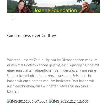
Skip
to
content
Toggle
Navigation
Home
Goed nieuws over Godfrey
Focus
Während unserer Zeit in Uganda im Oktober haben wir zum
Projecten
ersten Mal Godfrey kennen gelernt, ein 13-jähriger Junge mit
einer ernsthaften körperlichen Behinderung: Er kann seine
Unterschenkel nicht benutzen. In unserem Reisebericht
Nieuws
haben wir euch bereits von ihm berichtet. Dort haben wir
auch geschrieben, dass wir hoffen, etwas für ihn tun zu
können.
Sponsoring