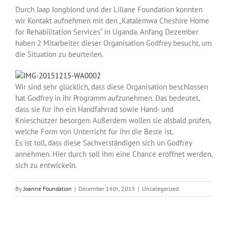
Over ons
Durch Jaap Jongblond und der Liliane Foundation konnten
wir Kontakt aufnehmen mit den „Katalemwa Cheshire Home
for Rehabilitation Services“ in Uganda. Anfang Dezember
Contact
haben 2 Mitarbeiter dieser Organisation Godfrey besucht, um
die Situation zu beurteilen.
Wir sind sehr glücklich, dass diese Organisation beschlossen
hat Godfrey in ihr Programm aufzunehmen. Das bedeutet,
dass sie für ihn ein Handfahrrad sowie Hand- und
Knieschützer besorgen. Außerdem wollen sie alsbald prüfen,
welche Form von Unterricht für ihn die Beste ist.
Es ist toll, dass diese Sachverständigen sich un Godfrey
annehmen. Hier durch soll ihm eine Chance eröffnet werden,
sich zu entwickeln.
By
Joanne Foundation
|
December 16th, 2015
|
Uncategorized