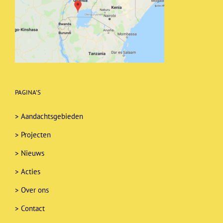
PAGINA’S
>
Aandachtsgebieden
>
Projecten
>
Nieuws
>
Acties
>
Over ons
>
Contact