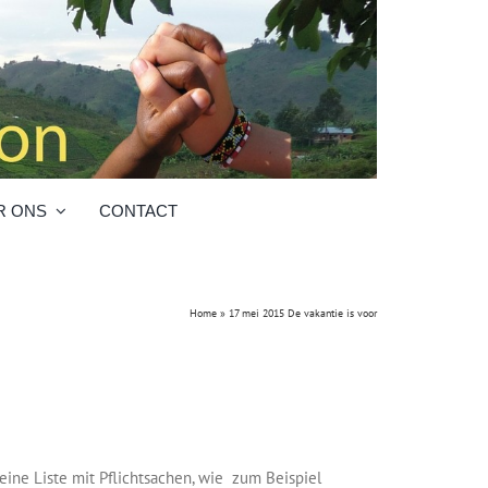
R ONS
CONTACT
Home
»
17 mei 2015 De vakantie is voor
ine Liste mit Pflichtsachen, wie zum Beispiel