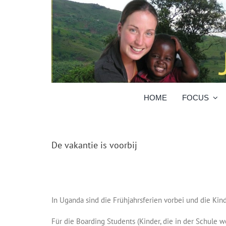
Skip
to
content
HOME
FOCUS
De vakantie is voorbij
In Uganda sind die Frühjahrsferien vorbei und die Kin
Für die Boarding Students (Kinder, die in der Schule