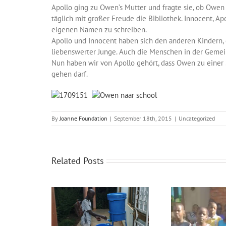
Apollo ging zu Owen’s Mutter und fragte sie, ob Owen
täglich mit großer Freude die Bibliothek. Innocent, A
eigenen Namen zu schreiben.
Apollo und Innocent haben sich den anderen Kindern, d
liebenswerter Junge. Auch die Menschen in der Gemei
Nun haben wir von Apollo gehört, dass Owen zu einer S
gehen darf.
By
Joanne Foundation
|
September 18th, 2015
|
Uncategorized
Related Posts