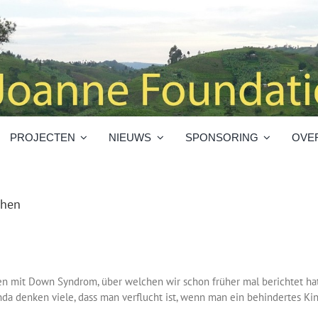
PROJECTEN
NIEUWS
SPONSORING
OVE
ehen
n mit Down Syndrom, über welchen wir schon früher mal berichtet ha
nda denken viele, dass man verflucht ist, wenn man ein behindertes Kin