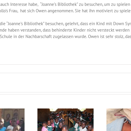
 auch Interesse habe, “Joanne’s Bibliothek” zu besuchen, um zu spiel
pollo’s Frau, hat sich Owen angenommen. Sie hat ihn motiviert zu spiel
ie “Joanne’s Bibliothek” besuchen, gelehrt, dass ein Kind mit Down Sy
nde haben verstanden, dass behinderte Kinder nicht versteckt werden
chule in der Nachbarschaft zugelassen wurde. Owen ist sehr stolz, das