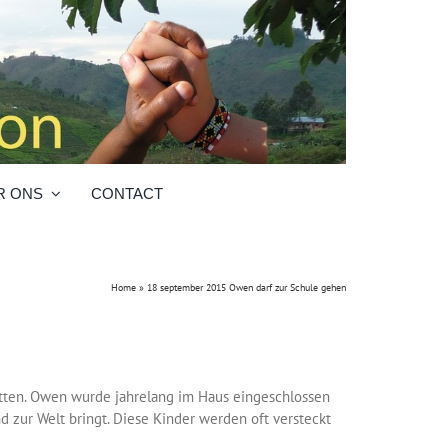
R ONS
CONTACT
Home
»
18 september 2015 Owen darf zur Schule gehen
tten. Owen wurde jahrelang im Haus eingeschlossen
d zur Welt bringt. Diese Kinder werden oft versteckt