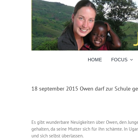
Skip
to
content
HOME
FOCUS
18 september 2015 Owen darf zur Schule g
Es gibt wunderbare Neuigkeiten über Owen, den Junge
gehalten, da seine Mutter sich für ihn schämte. In Uga
und sich selbst überlassen.