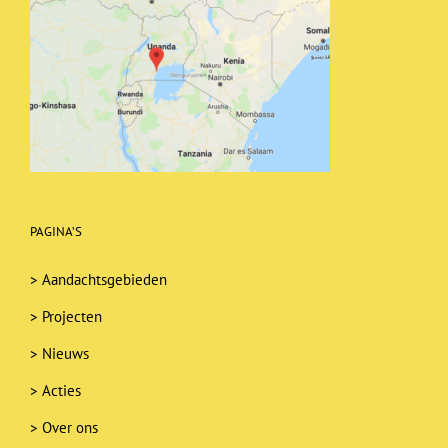
PAGINA’S
>
Aandachtsgebieden
>
Projecten
>
Nieuws
>
Acties
>
Over ons