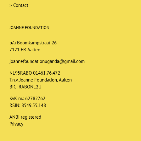
>
Contact
JOANNE FOUNDATION
p/a Boomkampstraat 26
7121 ER Aalten
joannefoundationuganda@gmail.com
NL95RABO 01461.76.472
T.n.v. Joanne Foundation, Aalten
BIC: RABONL2U
KvK nr.: 62782762
RSIN: 8549.55.148
ANBI registered
Privacy