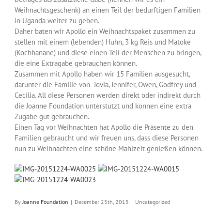
Over ons
Weihnachtsgeschenk) an einen Teil der bedürftigen Familien
in Uganda weiter zu geben.
Daher baten wir Apollo ein Weihnachtspaket zusammen zu
Contact
stellen mit einem (lebenden) Huhn, 3 kg Reis und Matoke
(Kochbanane) und diese einen Teil der Menschen zu bringen,
die eine Extragabe gebrauchen können.
Zusammen mit Apollo haben wir 15 Familien ausgesucht,
darunter die Familie von Jovia, Jennifer, Owen, Godfrey und
Cecilia. All diese Personen werden direkt oder indirekt durch
die Joanne Foundation unterstützt und können eine extra
Zugabe gut gebrauchen.
Einen Tag vor Weihnachten hat Apollo die Präsente zu den
Familien gebraucht und wir freuen uns, dass diese Personen
nun zu Weihnachten eine schöne Mahlzeit genießen können.
By
Joanne Foundation
|
December 25th, 2015
|
Uncategorized