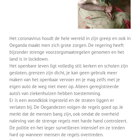
Over ons
Contact
Het coronavirus houdt de hele wereld in zijn greep en ook in
Oeganda maakt men zich grote zorgen. De regering heeft
bijzonder strenge voorzorgsmaatregelen genomen en het
land is in lockdown.
Het openbare leven ligt volledig stil: kerken en scholen zijn
gesloten, grenzen zijn dicht, je kan geen gebruik meer
maken van het openbaar vervoer en je mag zelfs met je
eigen auto de weg niet meer op. Alleen geregistreerde
auto’s van ziekenhuizen hebben toestemming.
Er is een avondklok ingesteld en de straten liggen er
verlaten bij. De Oegandezen volgen de regels goed op. Je
merkt dat de mensen bang zijn, ook omdat de overheid
naleving van de strenge regels met harde hand controleert.
De politie en het leger surveilleren intensief en ze treden
hard op wanneer mensen de regels overtreden.