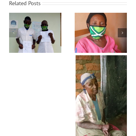
Related Posts
Mondkapjes met de
Kerst voedselpakketten
Achterhoekse vlag