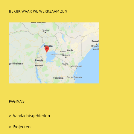
BEKIJK WAAR WE WERKZAAM ZIJN
PAGINA’S
>
Aandachtsgebieden
>
Projecten