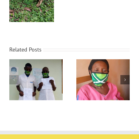
Related Posts
Masks with the
Christmas food packages
Achterhoek flag