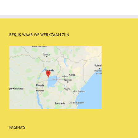
BEKIJK WAAR WE WERKZAAM ZIJN
PAGINA’S