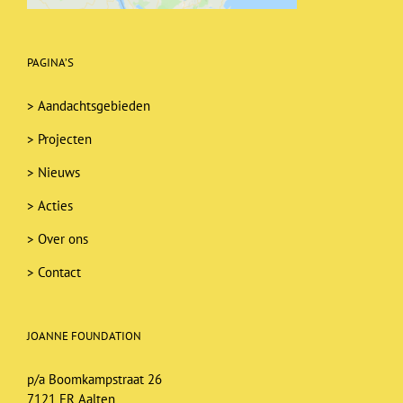
PAGINA’S
>
Aandachtsgebieden
>
Projecten
>
Nieuws
>
Acties
>
Over ons
>
Contact
JOANNE FOUNDATION
p/a Boomkampstraat 26
7121 ER Aalten