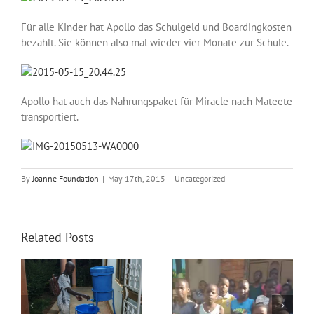
Over ons
Für alle Kinder hat Apollo das Schulgeld und Boardingkosten
bezahlt. Sie können also mal wieder vier Monate zur Schule.
Contact
Apollo hat auch das Nahrungspaket für Miracle nach Mateete
transportiert.
By
Joanne Foundation
|
May 17th, 2015
|
Uncategorized
Related Posts
Fijn Kerstfeest en
Nieuwsbrief december