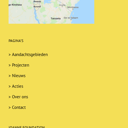
PAGINA’S
>
Aandachtsgebieden
>
Projecten
>
Nieuws
>
Acties
>
Over ons
>
Contact
JOANNE FOUNDATION