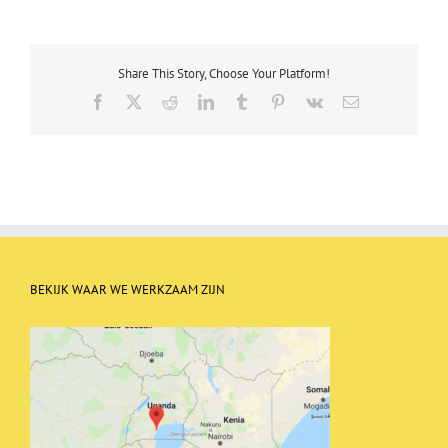
Share This Story, Choose Your Platform!
Facebook
X
Reddit
LinkedIn
Tumblr
Pinterest
Vk
Email
BEKIJK WAAR WE WERKZAAM ZIJN