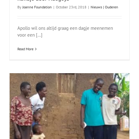
By
Joanne Foundation
|
October 23rd, 2018
|
Nieuws | Ouderen
Apollo wil ons altijd graag een dagje meenemen
voor een [...]
Read More