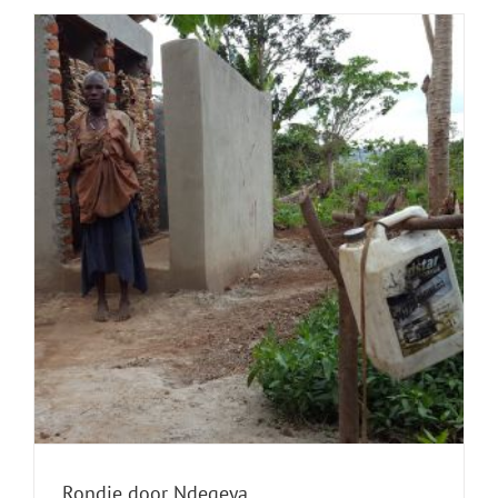
Rondje door Ndegeya