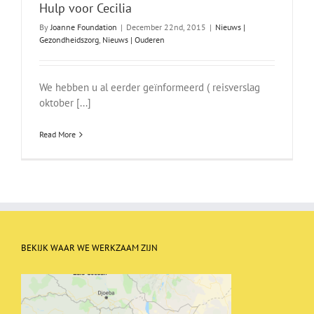
Hulp voor Cecilia
By
Joanne Foundation
|
December 22nd, 2015
|
Nieuws |
Gezondheidszorg
,
Nieuws | Ouderen
We hebben u al eerder geïnformeerd ( reisverslag
oktober [...]
Read More
BEKIJK WAAR WE WERKZAAM ZIJN