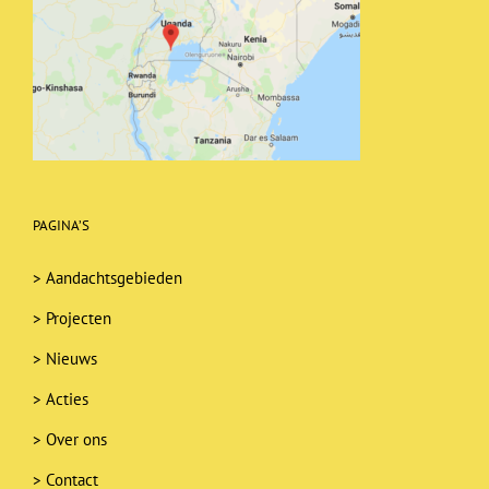
PAGINA’S
>
Aandachtsgebieden
>
Projecten
>
Nieuws
>
Acties
>
Over ons
>
Contact