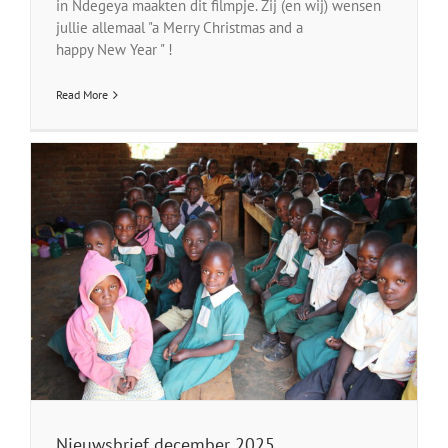
in Ndegeya maakten dit filmpje. Zij (en wij) wensen
jullie allemaal "a Merry Christmas and a
happy New Year " !
Read More
Nieuwsbrief december 2025