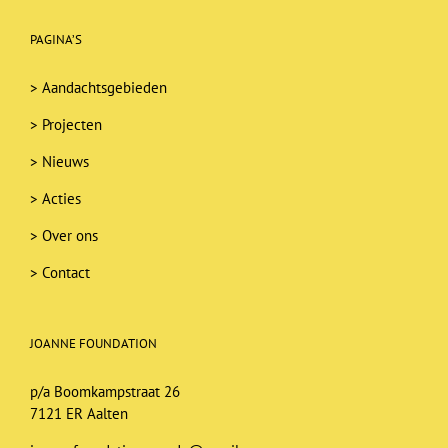
PAGINA’S
>
Aandachtsgebieden
>
Projecten
>
Nieuws
>
Acties
>
Over ons
>
Contact
JOANNE FOUNDATION
p/a Boomkampstraat 26
7121 ER Aalten