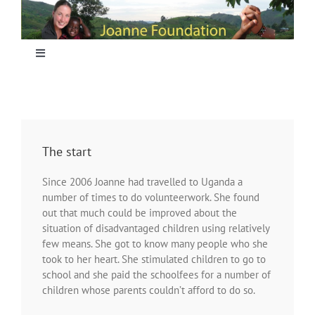
Skip
to
content
Toggle
Navigation
Home
Focus
The start
Since 2006 Joanne had travelled to Uganda a
Projecten
number of times to do volunteerwork. She found
out that much could be improved about the
situation of disadvantaged children using relatively
Nieuws
few means. She got to know many people who she
took to her heart. She stimulated children to go to
school and she paid the schoolfees for a number of
Sponsoring
children whose parents couldn’t afford to do so.