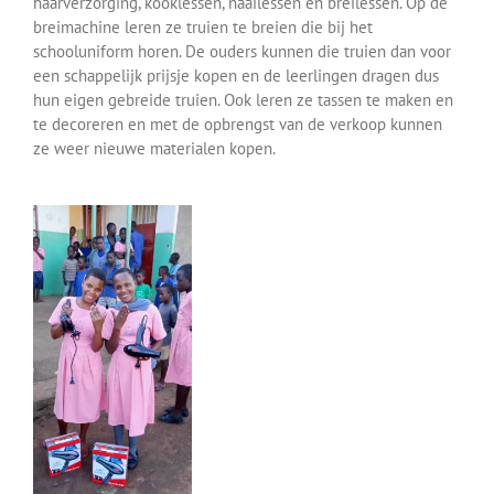
haarverzorging, kooklessen, naailessen en breilessen. Op de
breimachine leren ze truien te breien die bij het
schooluniform horen. De ouders kunnen die truien dan voor
een schappelijk prijsje kopen en de leerlingen dragen dus
hun eigen gebreide truien. Ook leren ze tassen te maken en
te decoreren en met de opbrengst van de verkoop kunnen
ze weer nieuwe materialen kopen.