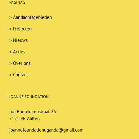
PAGINA’S
>
Aandachtsgebieden
>
Projecten
>
Nieuws
>
Acties
>
Over ons
>
Contact
JOANNE FOUNDATION
p/a Boomkampstraat 26
7121 ER Aalten
joannefoundationuganda@gmail.com