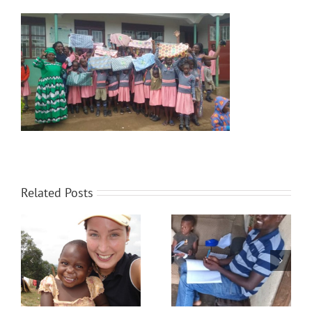
Related Posts
Bijlessen
Rapporten