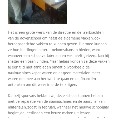
Over ons
Contact
Het is een grote wens van de directie en de leerkrachten
van de dovenschool om náást de algemene vakken, ook
beroepsgerichte vakken te kunnen geven. Hiermee kunnen
ze hun leerlingen betere toekomstkansen bieden, want
wanneer een schoolverlater al een vak heeft geleerd, kan hij
sneller een baan vinden. Maar helaas konden ze deze vakken
al een tijd niet aanbieden omdat bijvoorbeeld de
naaimachines kapot waren en er geen materialen meer
waren om mee aan het werk te gaan en de financiën
ontbraken om dit weer in orde te krijgen.
Dankzij sponsors hebben wij deze school kunnen helpen
met de reparatie van de naaimachines en de aanschaf van
materialen, zodat in februari, wanneer het nieuwe schooljaar
begint, de leerlingen een keuze maken uit lessen