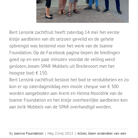
Over ons
Contact
Bert Lensink zachtfruit heeft zaterdag 14 mei het eerste
kistje aardbeien van dit seizoen geveild en de gehele
opbrengst was bestemd voor het werk van de Joanne
Foundation. Op de Facebook pagina liepen de biedingen
goed op en een paar minuten voordat de veiling werd
gesloten, kwam SPAR Wubbels uit Bredevoort met het
hoogste bod: € 150.
Bert Lensink zachtfruit besloot het bod te verdubbelen en zo
kon er op zaterdagmiddag een mooie cheque van € 300
worden aangeboden aan Arent en Helma Noordink van de
Joanne Foundation en het kistje overheerlijke aardbeien kon
aan Jorik Wubbels van de SPAR overhandigd worden.
By
Joanne Foundation
|
May 22nd, 2022
|
Acties
,
Geen onderdeel van een