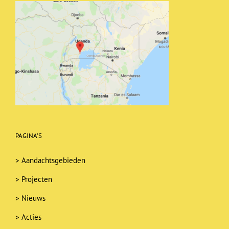
PAGINA’S
>
Aandachtsgebieden
>
Projecten
>
Nieuws
>
Acties